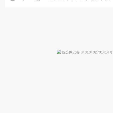
皖公网安备 34010402701414号