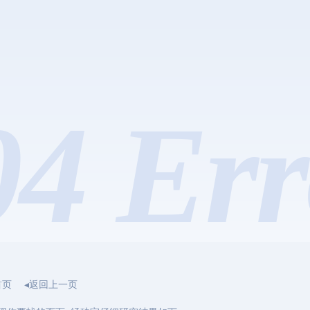
04 Err
首页
◂返回上一页