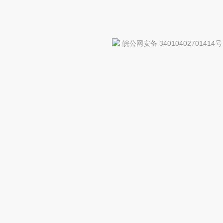
皖公网安备 34010402701414号