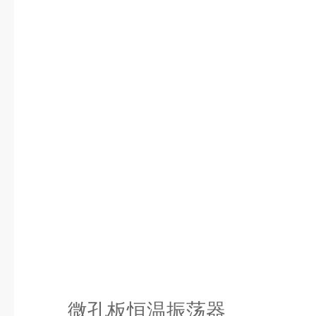
微孔板恒温振荡器