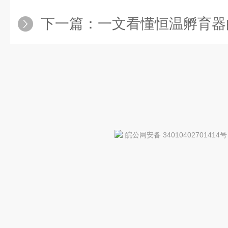
下一篇：
一文看懂恒温孵育器
皖公网安备 34010402701414号