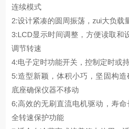
连续模式
2:
设计紧凑的圆周振荡，zui大负载量
3:LCD
显示时间调整，方便读取和设
调节转速
4:
电子定时功能开关，控制定时或
5:
造型新颖，体积小巧，坚固构造
底座确保仪器不移动
6;
高效的无刷直流电机驱动，寿命
全转速保护功能