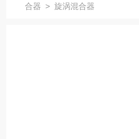
合器
> 旋涡混合器