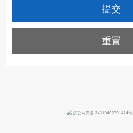
重置
皖公网安备 34010402701414号