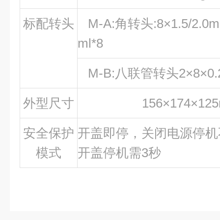
标配转头
M-A:角转头:8×1.5/2.0ml
ml*8
M-B:八联管转头2×8×0.
外型尺寸
156×174×12
安全保护
开盖即停，关闭电源停机
模式
开盖停机需3秒