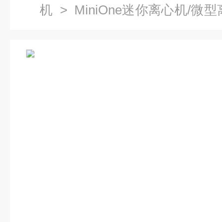
机
>
MiniOne迷你离心机/微
瞬时离心机