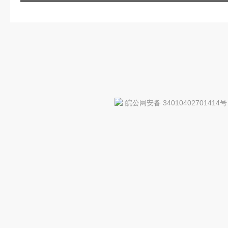
皖公网安备 34010402701414号