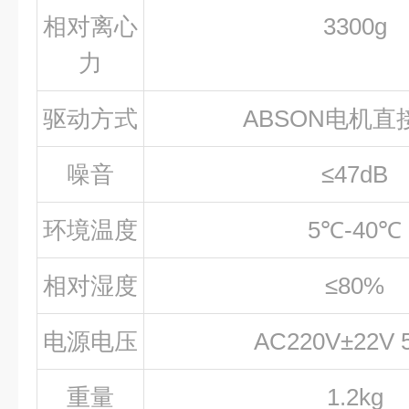
相对离心
3300g
力
驱动方式
ABSON电机直
噪音
≤47dB
环境温度
5℃-40℃
相对湿度
≤80%
电源电压
AC220V±22V 
重量
1.2kg