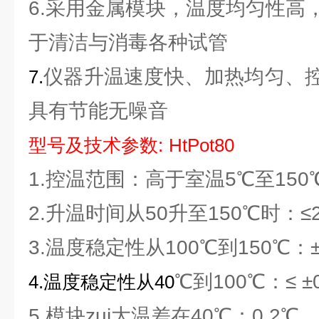
6.采用金属模块，温度均匀性高
于清洁与消毒各种试管
仪器升温速度快、加热均匀、
7.
具有节能无噪音
型号及技术参数
:
HtPot80
1.控温范围：高于室温5℃至150
2.升温时间从50升至150℃时：≤2
3.温度稳定性从100℃到150℃：
℃到100℃：≤ ±
4.
温度稳定性从
40
5.模块zui大温差在40℃：0.2℃