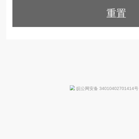
重置
皖公网安备 34010402701414号