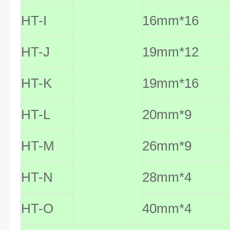
HT-I
16mm*16
HT-J
19mm*12
HT-K
19mm*16
HT-L
20mm*9
HT-M
26mm*9
HT-N
28mm*4
HT-O
40mm*4