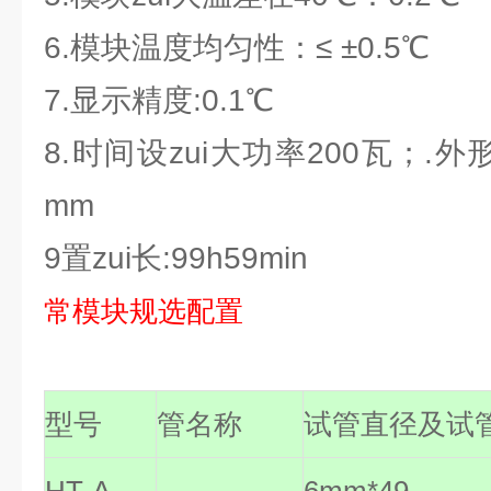
6.模块温度均匀性：≤ ±0.5℃
7.显示精度:0.1℃
8.时间设zui大功率200瓦；.外形尺
mm
9置zui长:99h59min
常模块规选配置
型号
管名称
试管直径及试