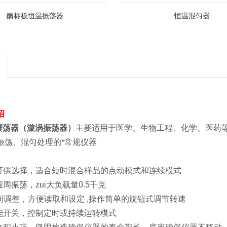
酶标板恒温振荡器
恒温混匀器
绍
震荡器（漩涡振荡器）
主要适用于医学、生物工程、化学、医药
振荡、混匀处理的*常规仪器
可供选择，适合短时混合样品的点动模式和连续模式
周振荡，zui大负载量0.5千克
间调整，方便读取和设定 ,操作简单的旋钮式调节转速
能开关，控制定时或持续运转模式