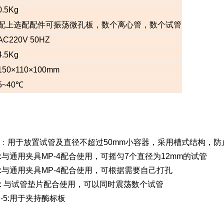
0.5Kg
配上选配配件可振荡微孔板，数个离心管，数个试管
AC220V 50HZ
4.5Kg
150
×110×100mm
5~40
℃
1：
用于放置试管及直径不超过50mm小容器，采用槽式结构，防
2:与通用夹具MP-4配合使用，可摇匀7个直径为12mm的试管
3:与通用夹具MP-4配合使用，可根据需要自己打孔
4: 与试管垫片配合使用，可以同时震荡数个试管
-5:用于夹持酶标板