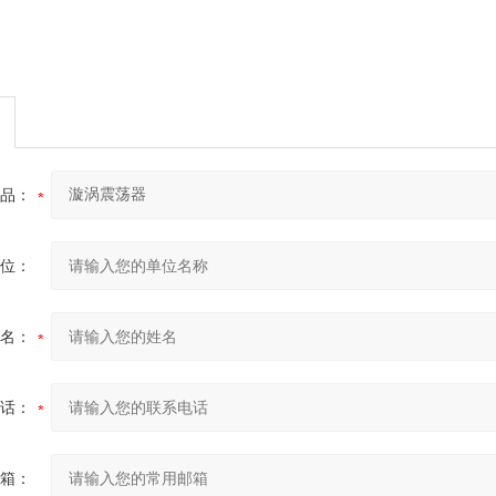
品：
位：
名：
话：
箱：