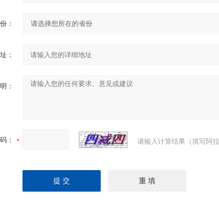
份：
址：
明：
码：
请输入计算结果（填写阿拉