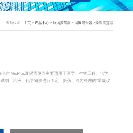
当前位置：
主页
>
产品中心
>
旋涡振荡器
>
涡漩混合器
>漩涡震荡器
长的MixPlus漩涡震荡器主要适用于医学、生物工程、化学、
试剂、溶液、化学物质进行固定、振荡、混匀处理的*常规仪