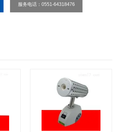
服务电话
：0551-64318476