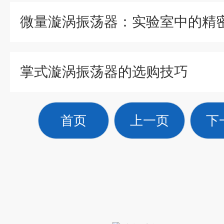
微量漩涡振荡器：实验室中的精
掌式漩涡振荡器的选购技巧
首页
上一页
下